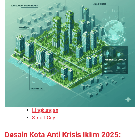
Lingkungan
Smart City
Desain Kota Anti Krisis Iklim 2025: