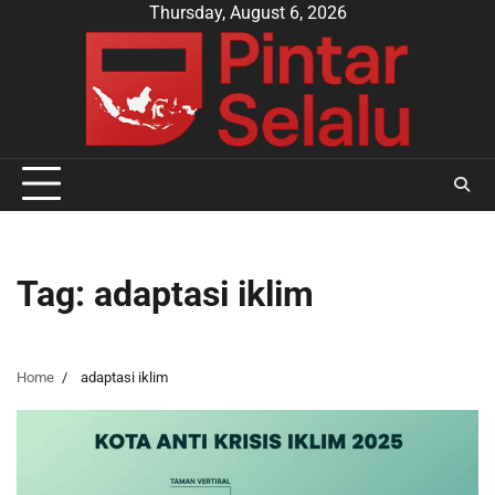
Skip
Thursday, August 6, 2026
to
content
Tag:
adaptasi iklim
Home
adaptasi iklim