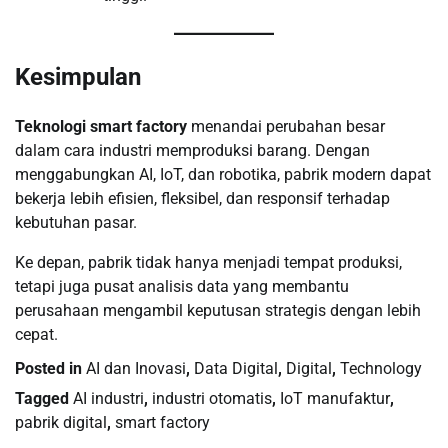
Kesimpulan
Teknologi smart factory
menandai perubahan besar
dalam cara industri memproduksi barang. Dengan
menggabungkan AI, IoT, dan robotika, pabrik modern dapat
bekerja lebih efisien, fleksibel, dan responsif terhadap
kebutuhan pasar.
Ke depan, pabrik tidak hanya menjadi tempat produksi,
tetapi juga pusat analisis data yang membantu
perusahaan mengambil keputusan strategis dengan lebih
cepat.
Posted in
AI dan Inovasi
,
Data Digital
,
Digital
,
Technology
Tagged
AI industri
,
industri otomatis
,
IoT manufaktur
,
pabrik digital
,
smart factory