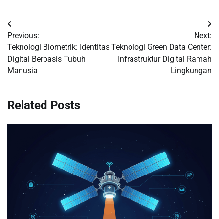
Post
Previous:
Next:
navigation
Teknologi Biometrik: Identitas
Teknologi Green Data Center:
Digital Berbasis Tubuh
Infrastruktur Digital Ramah
Manusia
Lingkungan
Related Posts