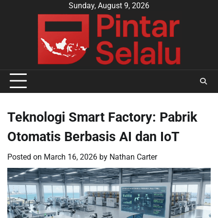
Skip
Sunday, August 9, 2026
to
content
Teknologi Smart Factory: Pabrik
Otomatis Berbasis AI dan IoT
Posted on
March 16, 2026
by
Nathan Carter