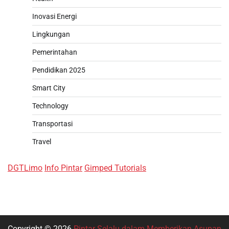
Inovasi Energi
Lingkungan
Pemerintahan
Pendidikan 2025
Smart City
Technology
Transportasi
Travel
DGTLimo
Info Pintar
Gimped Tutorials
Copyright © 2026
Pintar Selalu dalam Memberikan Asupan