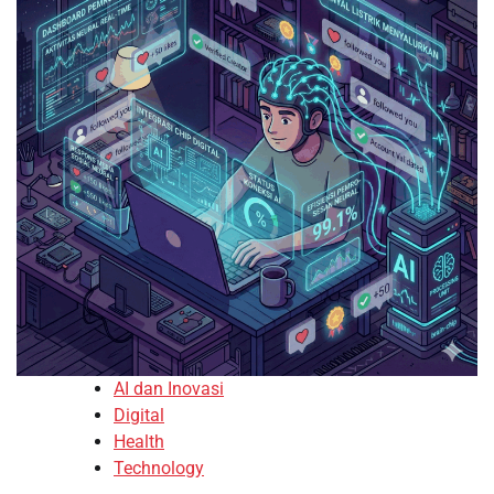
AI dan Inovasi
Digital
Health
Technology