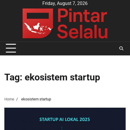
Skip
Friday, August 7, 2026
to
content
Tag:
ekosistem startup
Home
ekosistem startup