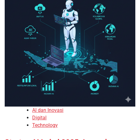
AI dan Inovasi
Digital
Technology