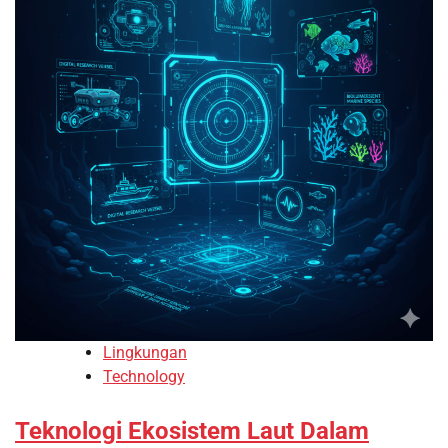
Lingkungan
Technology
Teknologi Ekosistem Laut Dalam