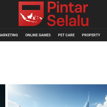
ARKETING
ONLINE GAMES
PET CARE
PROPERTY