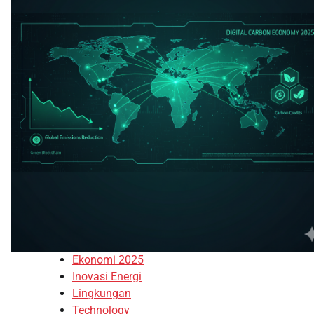
Ekonomi 2025
Inovasi Energi
Lingkungan
Technology