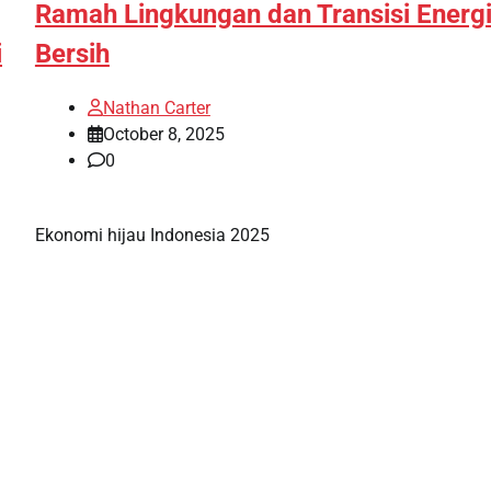
Ramah Lingkungan dan Transisi Energ
i
Bersih
Nathan Carter
October 8, 2025
0
Ekonomi hijau Indonesia 2025