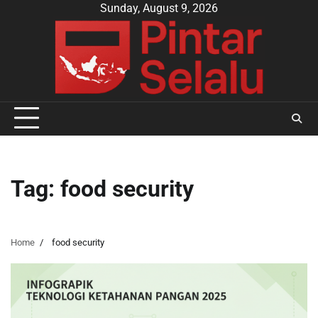
Skip
Sunday, August 9, 2026
to
content
Tag:
food security
Home
food security