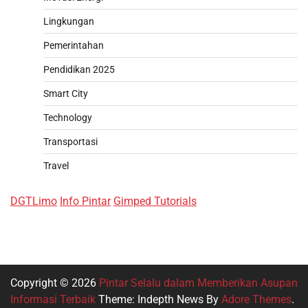
Lingkungan
Pemerintahan
Pendidikan 2025
Smart City
Technology
Transportasi
Travel
DGTLimo
Info Pintar
Gimped Tutorials
Copyright © 2026
Pintar Selalu dalam Memberikan Asupan
Informasi Terbaik
Theme: Indepth News By
Adore Themes
.