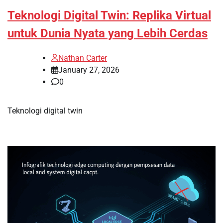
Teknologi Digital Twin: Replika Virtual
untuk Dunia Nyata yang Lebih Cerdas
Nathan Carter
January 27, 2026
0
Teknologi digital twin