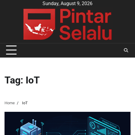
Skip
Sunday, August 9, 2026
to
content
Tag:
IoT
Home
IoT