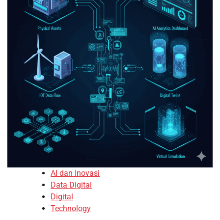
AI dan Inovasi
Data Digital
Digital
Technology