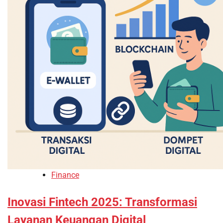
Finance
Inovasi Fintech 2025: Transformasi
Layanan Keuangan Digital