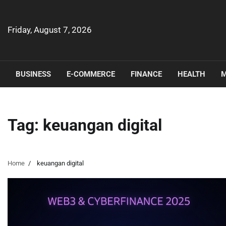
Skip
to
content
Friday, August 7, 2026
BUSINESS
E-COMMERCE
FINANCE
HEALTH
M
Tag:
keuangan digital
Home
keuangan digital