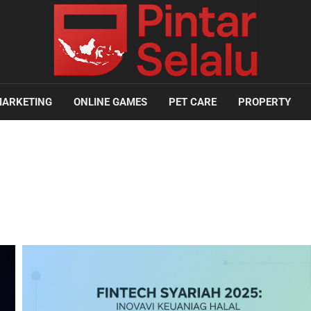
ARKETING
ONLINE GAMES
PET CARE
PROPERTY