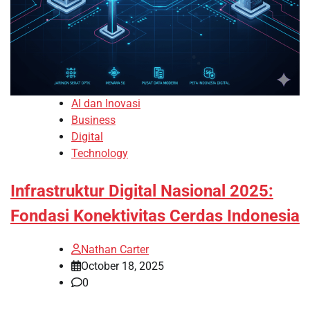
AI dan Inovasi
Business
Digital
Technology
Infrastruktur Digital Nasional 2025:
Fondasi Konektivitas Cerdas Indonesia
Nathan Carter
October 18, 2025
0