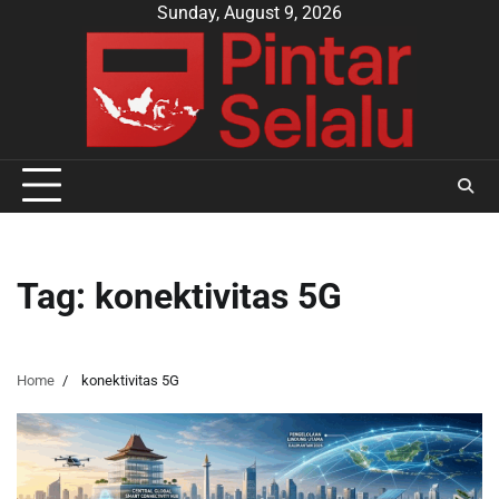
Skip
Sunday, August 9, 2026
to
content
Tag:
konektivitas 5G
Home
konektivitas 5G