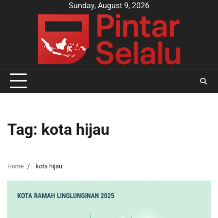
Skip
Sunday, August 9, 2026
to
content
Tag:
kota hijau
Home
kota hijau