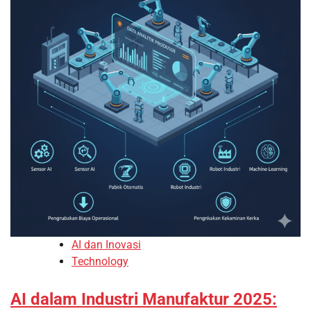
AI dan Inovasi
Technology
AI dalam Industri Manufaktur 2025: