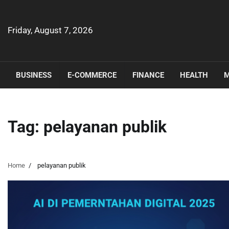
Skip
to
content
Friday, August 7, 2026
BUSINESS
E-COMMERCE
FINANCE
HEALTH
M
Tag:
pelayanan publik
Home
pelayanan publik