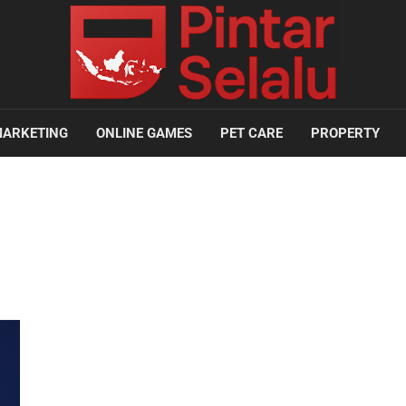
ARKETING
ONLINE GAMES
PET CARE
PROPERTY