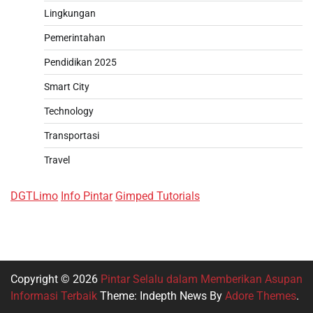
Lingkungan
Pemerintahan
Pendidikan 2025
Smart City
Technology
Transportasi
Travel
DGTLimo
Info Pintar
Gimped Tutorials
Copyright © 2026
Pintar Selalu dalam Memberikan Asupan
Informasi Terbaik
Theme: Indepth News By
Adore Themes
.