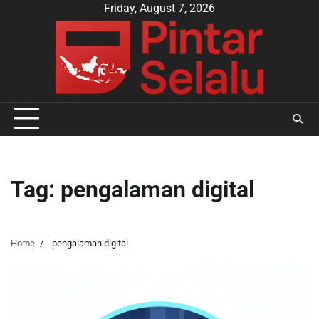
Skip
Friday, August 7, 2026
to
content
Tag:
pengalaman digital
Home
pengalaman digital