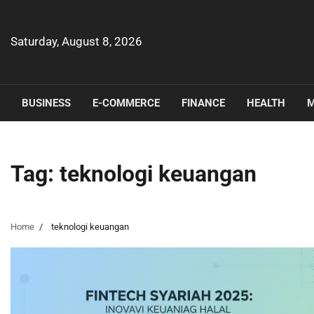
Skip
to
content
Saturday, August 8, 2026
BUSINESS
E-COMMERCE
FINANCE
HEALTH
M
Tag:
teknologi keuangan
Home
teknologi keuangan