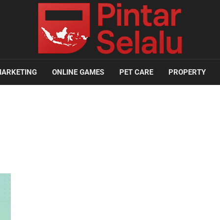
ARKETING
ONLINE GAMES
PET CARE
PROPERTY