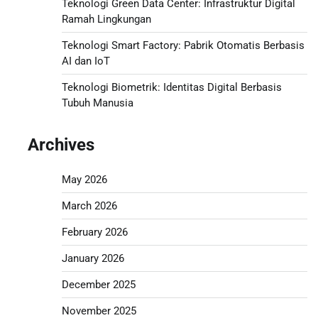
Teknologi Green Data Center: Infrastruktur Digital
Ramah Lingkungan
Teknologi Smart Factory: Pabrik Otomatis Berbasis
AI dan IoT
Teknologi Biometrik: Identitas Digital Berbasis
Tubuh Manusia
Archives
May 2026
March 2026
February 2026
January 2026
December 2025
November 2025