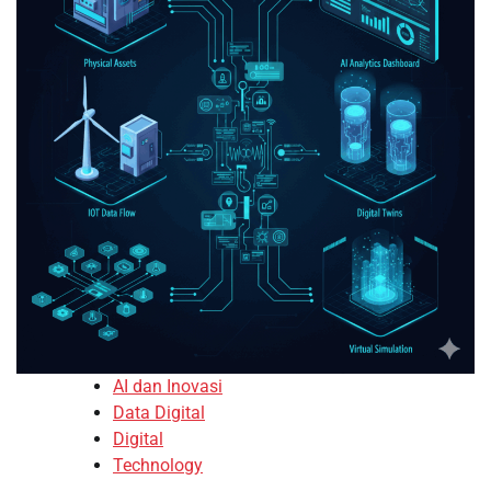
AI dan Inovasi
Data Digital
Digital
Technology