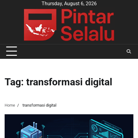
Skip
Thursday, August 6, 2026
to
content
Tag:
transformasi digital
Home
transformasi digital