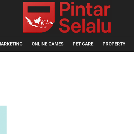
ARKETING
ONLINE GAMES
PET CARE
PROPERTY