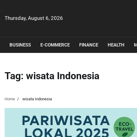
Skip
to
content
Thursday, August 6, 2026
BUSINESS
E-COMMERCE
FINANCE
HEALTH
M
Tag:
wisata Indonesia
Home
wisata Indonesia