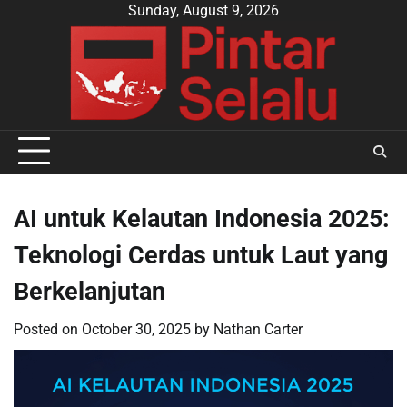
Skip
Sunday, August 9, 2026
to
content
AI untuk Kelautan Indonesia 2025:
Teknologi Cerdas untuk Laut yang
Berkelanjutan
Posted on
October 30, 2025
by
Nathan Carter