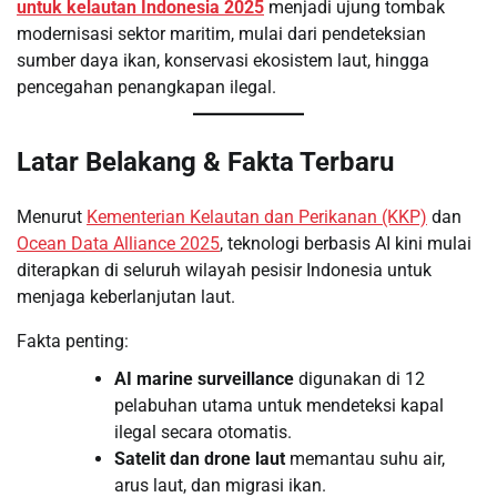
untuk kelautan Indonesia 2025
menjadi ujung tombak
modernisasi sektor maritim, mulai dari pendeteksian
sumber daya ikan, konservasi ekosistem laut, hingga
pencegahan penangkapan ilegal.
Latar Belakang & Fakta Terbaru
Menurut
Kementerian Kelautan dan Perikanan (KKP)
dan
Ocean Data Alliance 2025
, teknologi berbasis AI kini mulai
diterapkan di seluruh wilayah pesisir Indonesia untuk
menjaga keberlanjutan laut.
Fakta penting:
AI marine surveillance
digunakan di 12
pelabuhan utama untuk mendeteksi kapal
ilegal secara otomatis.
Satelit dan drone laut
memantau suhu air,
arus laut, dan migrasi ikan.