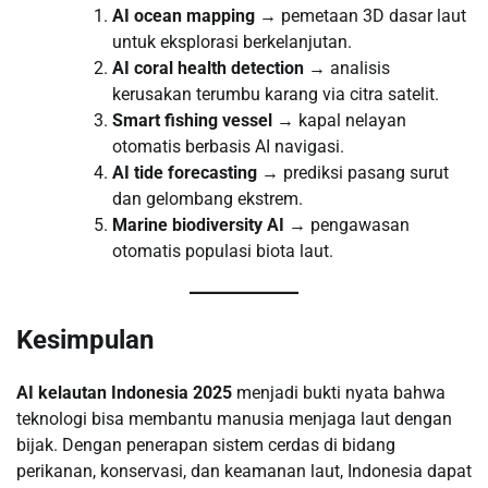
AI ocean mapping
→ pemetaan 3D dasar laut
untuk eksplorasi berkelanjutan.
AI coral health detection
→ analisis
kerusakan terumbu karang via citra satelit.
Smart fishing vessel
→ kapal nelayan
otomatis berbasis AI navigasi.
AI tide forecasting
→ prediksi pasang surut
dan gelombang ekstrem.
Marine biodiversity AI
→ pengawasan
otomatis populasi biota laut.
Kesimpulan
AI kelautan Indonesia 2025
menjadi bukti nyata bahwa
teknologi bisa membantu manusia menjaga laut dengan
bijak. Dengan penerapan sistem cerdas di bidang
perikanan, konservasi, dan keamanan laut, Indonesia dapat