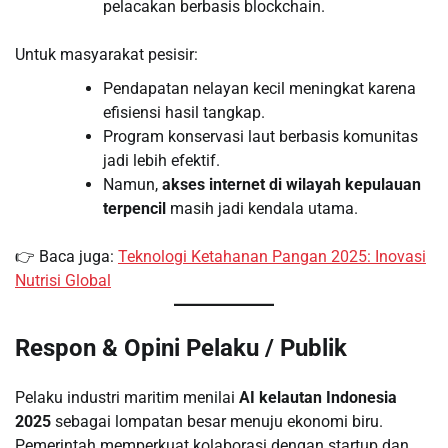
pelacakan berbasis blockchain.
Untuk masyarakat pesisir:
Pendapatan nelayan kecil meningkat karena
efisiensi hasil tangkap.
Program konservasi laut berbasis komunitas
jadi lebih efektif.
Namun,
akses internet di wilayah kepulauan
terpencil
masih jadi kendala utama.
👉 Baca juga:
Teknologi Ketahanan Pangan 2025: Inovasi
Nutrisi Global
Respon & Opini Pelaku / Publik
Pelaku industri maritim menilai
AI kelautan Indonesia
2025
sebagai lompatan besar menuju ekonomi biru.
Pemerintah memperkuat kolaborasi dengan startup dan