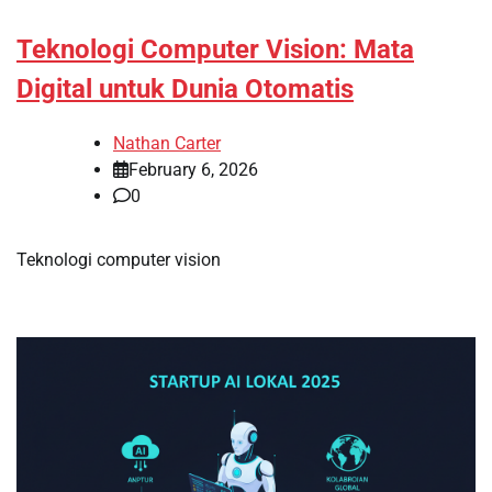
Teknologi Computer Vision: Mata
Digital untuk Dunia Otomatis
Nathan Carter
February 6, 2026
0
Teknologi computer vision