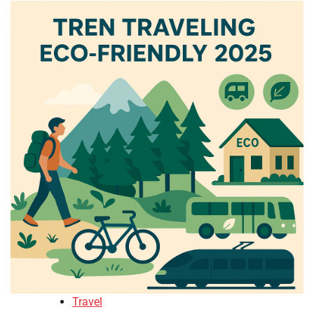
Travel