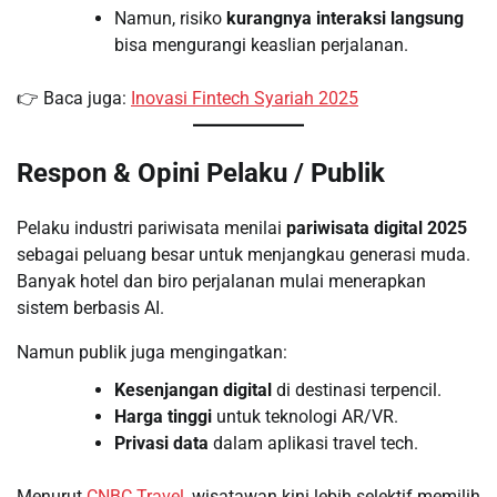
Namun, risiko
kurangnya interaksi langsung
bisa mengurangi keaslian perjalanan.
👉 Baca juga:
Inovasi Fintech Syariah 2025
Respon & Opini Pelaku / Publik
Pelaku industri pariwisata menilai
pariwisata digital 2025
sebagai peluang besar untuk menjangkau generasi muda.
Banyak hotel dan biro perjalanan mulai menerapkan
sistem berbasis AI.
Namun publik juga mengingatkan:
Kesenjangan digital
di destinasi terpencil.
Harga tinggi
untuk teknologi AR/VR.
Privasi data
dalam aplikasi travel tech.
Menurut
CNBC Travel
, wisatawan kini lebih selektif memilih