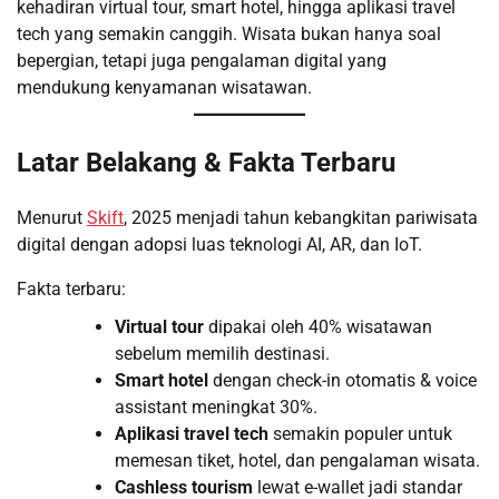
kehadiran virtual tour, smart hotel, hingga aplikasi travel
tech yang semakin canggih. Wisata bukan hanya soal
bepergian, tetapi juga pengalaman digital yang
mendukung kenyamanan wisatawan.
Latar Belakang & Fakta Terbaru
Menurut
Skift
, 2025 menjadi tahun kebangkitan pariwisata
digital dengan adopsi luas teknologi AI, AR, dan IoT.
Fakta terbaru:
Virtual tour
dipakai oleh 40% wisatawan
sebelum memilih destinasi.
Smart hotel
dengan check-in otomatis & voice
assistant meningkat 30%.
Aplikasi travel tech
semakin populer untuk
memesan tiket, hotel, dan pengalaman wisata.
Cashless tourism
lewat e-wallet jadi standar