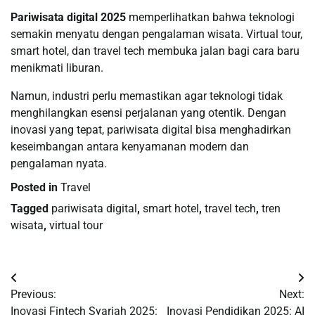
Pariwisata digital 2025
memperlihatkan bahwa teknologi
semakin menyatu dengan pengalaman wisata. Virtual tour,
smart hotel, dan travel tech membuka jalan bagi cara baru
menikmati liburan.
Namun, industri perlu memastikan agar teknologi tidak
menghilangkan esensi perjalanan yang otentik. Dengan
inovasi yang tepat, pariwisata digital bisa menghadirkan
keseimbangan antara kenyamanan modern dan
pengalaman nyata.
Posted in
Travel
Tagged
pariwisata digital
,
smart hotel
,
travel tech
,
tren
wisata
,
virtual tour
Post
Previous:
Next:
navigation
Inovasi Fintech Syariah 2025:
Inovasi Pendidikan 2025: AI