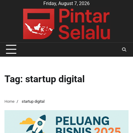
Skip
Friday, August 7, 2026
to
content
Tag:
startup digital
Home
startup digital