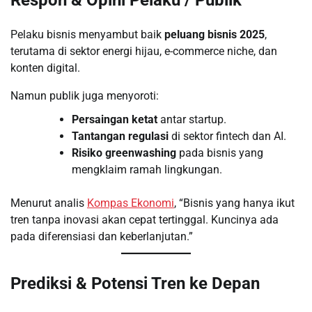
Respon & Opini Pelaku / Publik
Pelaku bisnis menyambut baik
peluang bisnis 2025
,
terutama di sektor energi hijau, e-commerce niche, dan
konten digital.
Namun publik juga menyoroti:
Persaingan ketat
antar startup.
Tantangan regulasi
di sektor fintech dan AI.
Risiko greenwashing
pada bisnis yang
mengklaim ramah lingkungan.
Menurut analis
Kompas Ekonomi
, “Bisnis yang hanya ikut
tren tanpa inovasi akan cepat tertinggal. Kuncinya ada
pada diferensiasi dan keberlanjutan.”
Prediksi & Potensi Tren ke Depan