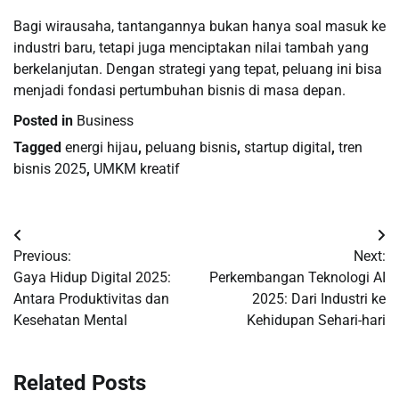
Bagi wirausaha, tantangannya bukan hanya soal masuk ke
industri baru, tetapi juga menciptakan nilai tambah yang
berkelanjutan. Dengan strategi yang tepat, peluang ini bisa
menjadi fondasi pertumbuhan bisnis di masa depan.
Posted in
Business
Tagged
energi hijau
,
peluang bisnis
,
startup digital
,
tren
bisnis 2025
,
UMKM kreatif
Post
Previous:
Next:
navigation
Gaya Hidup Digital 2025:
Perkembangan Teknologi AI
Antara Produktivitas dan
2025: Dari Industri ke
Kesehatan Mental
Kehidupan Sehari-hari
Related Posts