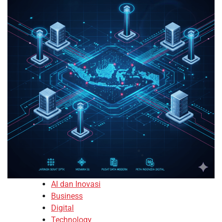
AI dan Inovasi
Business
Digital
Technology