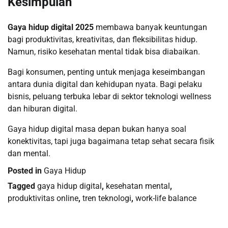
Kesimpulan
Gaya hidup digital 2025
membawa banyak keuntungan
bagi produktivitas, kreativitas, dan fleksibilitas hidup.
Namun, risiko kesehatan mental tidak bisa diabaikan.
Bagi konsumen, penting untuk menjaga keseimbangan
antara dunia digital dan kehidupan nyata. Bagi pelaku
bisnis, peluang terbuka lebar di sektor teknologi wellness
dan hiburan digital.
Gaya hidup digital masa depan bukan hanya soal
konektivitas, tapi juga bagaimana tetap sehat secara fisik
dan mental.
Posted in
Gaya Hidup
Tagged
gaya hidup digital
,
kesehatan mental
,
produktivitas online
,
tren teknologi
,
work-life balance