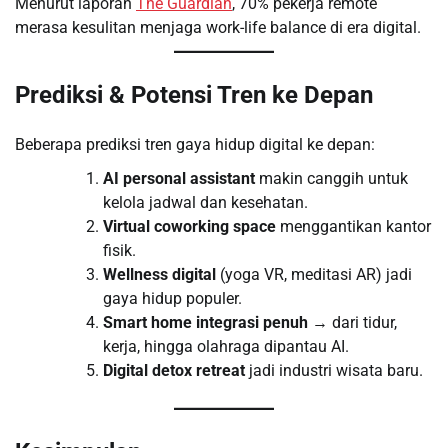
Menurut laporan
The Guardian
, 70% pekerja remote
merasa kesulitan menjaga work-life balance di era digital.
Prediksi & Potensi Tren ke Depan
Beberapa prediksi tren gaya hidup digital ke depan:
AI personal assistant
makin canggih untuk
kelola jadwal dan kesehatan.
Virtual coworking space
menggantikan kantor
fisik.
Wellness digital
(yoga VR, meditasi AR) jadi
gaya hidup populer.
Smart home integrasi penuh
→ dari tidur,
kerja, hingga olahraga dipantau AI.
Digital detox retreat
jadi industri wisata baru.