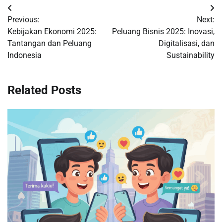
Post
Previous:
Next:
navigation
Kebijakan Ekonomi 2025:
Peluang Bisnis 2025: Inovasi,
Tantangan dan Peluang
Digitalisasi, dan
Indonesia
Sustainability
Related Posts