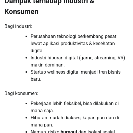
Dampak terhadap Industri &
Konsumen
Bagi industri:
Perusahaan teknologi berkembang pesat
lewat aplikasi produktivitas & kesehatan
digital.
Industri hiburan digital (game, streaming, VR)
makin dominan.
Startup wellness digital menjadi tren bisnis
baru.
Bagi konsumen:
Pekerjaan lebih fleksibel, bisa dilakukan di
mana saja.
Hiburan mudah diakses, kapan pun dan di
mana pun.
Namun, risiko
burnout
dan isolasi sosial