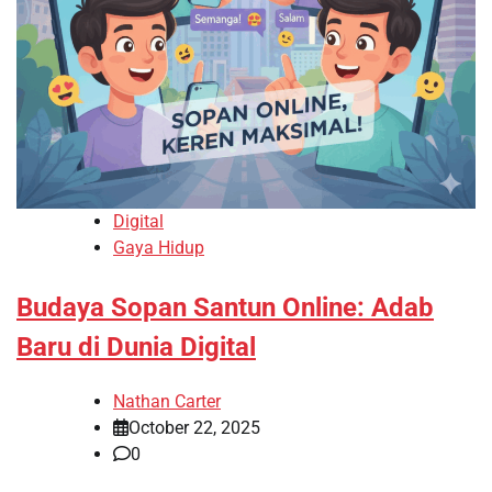
Digital
Gaya Hidup
Budaya Sopan Santun Online: Adab
Baru di Dunia Digital
Nathan Carter
October 22, 2025
0