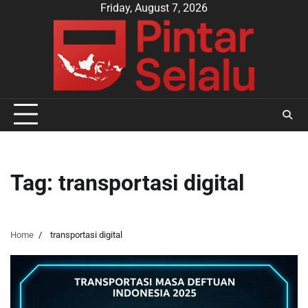
Skip
Friday, August 7, 2026
to
content
Tag:
transportasi digital
Home
transportasi digital