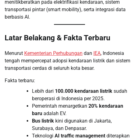
menitikberatkan pada elektrifikasi kendaraan, sistem
transportasi pintar (smart mobility), serta integrasi data
berbasis AI.
Latar Belakang & Fakta Terbaru
Menurut
Kementerian Perhubungan
dan
IEA
, Indonesia
tengah mempercepat adopsi kendaraan listrik dan sistem
transportasi cerdas di seluruh kota besar.
Fakta terbaru:
Lebih dari
100.000 kendaraan listrik
sudah
beroperasi di Indonesia per 2025.
Pemerintah menargetkan
20% kendaraan
baru
adalah EV.
Bus listrik
kini digunakan di Jakarta,
Surabaya, dan Denpasar.
Teknologi
AI traffic management
diterapkan