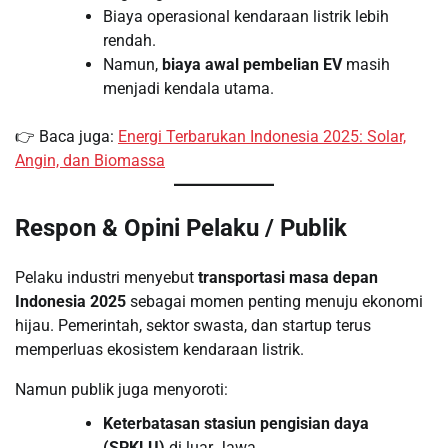
Biaya operasional kendaraan listrik lebih
rendah.
Namun,
biaya awal pembelian EV
masih
menjadi kendala utama.
👉 Baca juga:
Energi Terbarukan Indonesia 2025: Solar,
Angin, dan Biomassa
Respon & Opini Pelaku / Publik
Pelaku industri menyebut
transportasi masa depan
Indonesia 2025
sebagai momen penting menuju ekonomi
hijau. Pemerintah, sektor swasta, dan startup terus
memperluas ekosistem kendaraan listrik.
Namun publik juga menyoroti:
Keterbatasan stasiun pengisian daya
(SPKLU)
di luar Jawa.