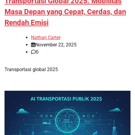
Transportasi Global 2025: Mobilitas
Masa Depan yang Cepat, Cerdas, dan
Rendah Emisi
Nathan Carter
November 22, 2025
0
Transportasi global 2025