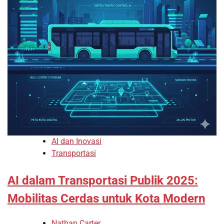
AI dan Inovasi
Transportasi
AI dalam Transportasi Publik 2025:
Mobilitas Cerdas untuk Kota Modern
Nathan Carter