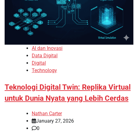
AI dan Inovasi
Data Digital
Digital
Technology
Teknologi Digital Twin: Replika Virtual
untuk Dunia Nyata yang Lebih Cerdas
Nathan Carter
January 27, 2026
0