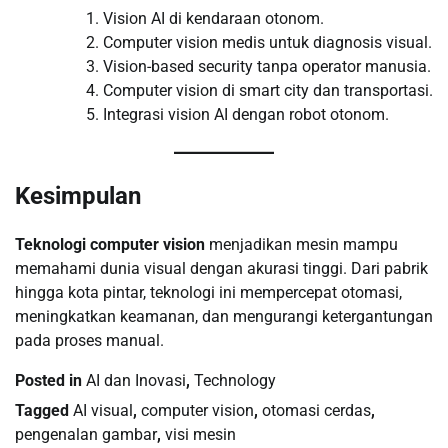
Vision AI di kendaraan otonom.
Computer vision medis untuk diagnosis visual.
Vision-based security tanpa operator manusia.
Computer vision di smart city dan transportasi.
Integrasi vision AI dengan robot otonom.
Kesimpulan
Teknologi computer vision
menjadikan mesin mampu
memahami dunia visual dengan akurasi tinggi. Dari pabrik
hingga kota pintar, teknologi ini mempercepat otomasi,
meningkatkan keamanan, dan mengurangi ketergantungan
pada proses manual.
Posted in
AI dan Inovasi
,
Technology
Tagged
AI visual
,
computer vision
,
otomasi cerdas
,
pengenalan gambar
,
visi mesin