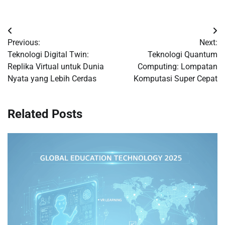
Post
Previous:
Next:
navigation
Teknologi Digital Twin:
Teknologi Quantum
Replika Virtual untuk Dunia
Computing: Lompatan
Nyata yang Lebih Cerdas
Komputasi Super Cepat
Related Posts